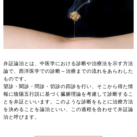
弁証論治とは、中医学における診断や治療法を示す方法
論で、西洋医学での診断～治療までの流れをあらわした
ものです。
望診・聞診・問診・切診の四診を行い、そこから得た情
報に陰陽五行説に基づく臓腑理論を考慮して診断するこ
とを弁証といいます。このような診断をもとに治療方法
を決めることを論治といい、この過程を合わせて弁証論
治と呼びます。