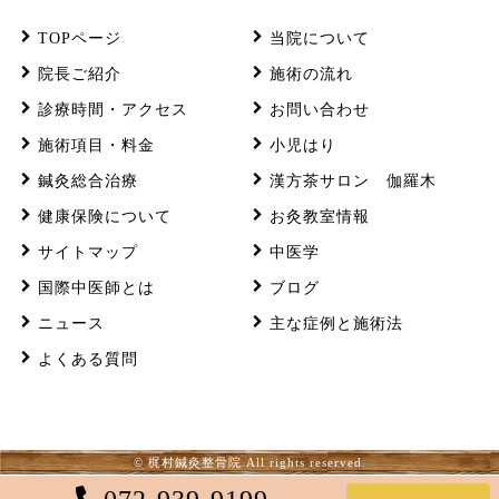
TOPページ
当院について
院長ご紹介
施術の流れ
診療時間・アクセス
お問い合わせ
施術項目・料金
小児はり
鍼灸総合治療
漢方茶サロン 伽羅木
健康保険について
お灸教室情報
サイトマップ
中医学
国際中医師とは
ブログ
ニュース
主な症例と施術法
よくある質問
© 梶村鍼灸整骨院 All rights reserved.