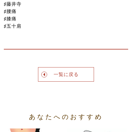
♯藤井寺
♯腰痛
♯膝痛
♯五十肩
一覧に戻る
あなたへのおすすめ