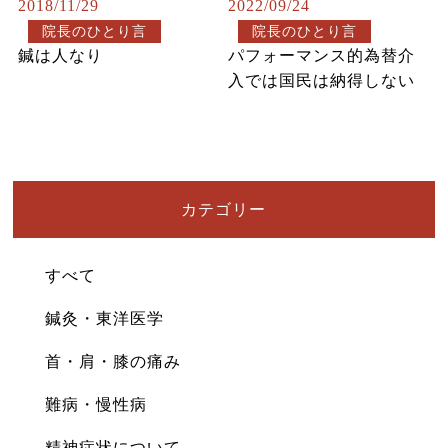
2018/11/29
2022/09/24
院長のひとり言
院長のひとり言
鍼は人なり
パフォーマンス的為替介
入では国民は納得しない
カテゴリー
すべて
鍼灸・東洋医学
首・肩・膝の痛み
難病・慢性病
精神症状について