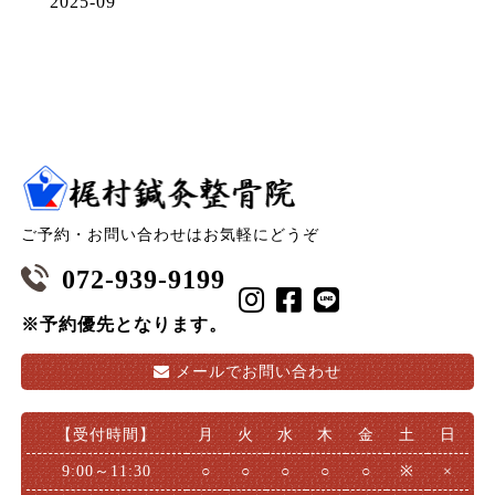
2025-09
ご予約・お問い合わせはお気軽にどうぞ
072-939-9199
※予約優先となります。
メールで
お問い合わせ
【受付時間】
月
火
水
木
金
土
日
9:00～11:30
○
○
○
○
○
※
×