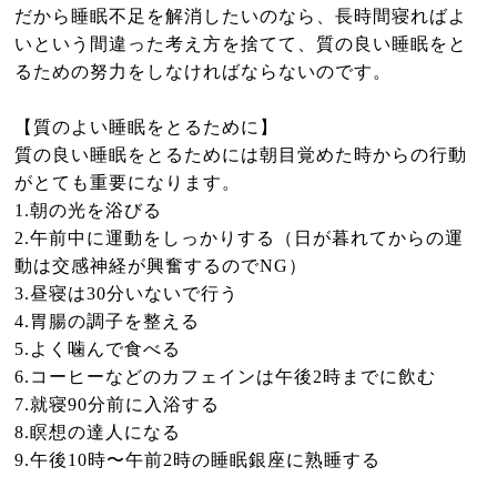
だから睡眠不足を解消したいのなら、長時間寝ればよ
いという間違った考え方を捨てて、質の良い睡眠をと
るための努力をしなければならないのです。
【質のよい睡眠をとるために】
質の良い睡眠をとるためには朝目覚めた時からの行動
がとても重要になります。
1.朝の光を浴びる
2.午前中に運動をしっかりする（日が暮れてからの運
動は交感神経が興奮するのでNG）
3.昼寝は30分いないで行う
4.胃腸の調子を整える
5.よく噛んで食べる
6.コーヒーなどのカフェインは午後2時までに飲む
7.就寝90分前に入浴する
8.瞑想の達人になる
9.午後10時〜午前2時の睡眠銀座に熟睡する