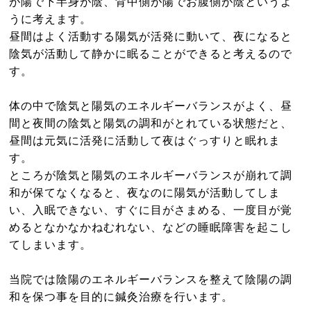
が陽で下半身が陰、背中側が陽でお腹側が陰というよ
うに考えます。
昼間はよく活動する陽気が活発に動いて、夜になると
陰気が活動して静かに眠ることができると考えるので
す。
体の中で陰気と陽気のエネルギーバランスがよく、昼
間と夜間の陰気と陽気の調和がとれている状態だと、
昼間は元気に活発に活動して夜はぐっすりと眠れま
す。
ところが陰気と陽気のエネルギーバランスが崩れて調
和が保てなくなると、夜なのに陽気が活動してしま
い、入眠できない、すぐに目がさまめる、一度目が覚
めるとなかなかねむれない、などの睡眠障害を起こし
てしまいます。
当院では陰陽のエネルギーバランスを整えて陰陽の調
和を保つ事を目的に鍼灸治療を行います。