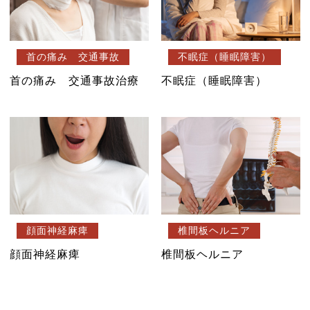
首の痛み 交通事故
不眠症（睡眠障害）
首の痛み 交通事故治療
不眠症（睡眠障害）
顔面神経麻痺
椎間板ヘルニア
顔面神経麻痺
椎間板ヘルニア