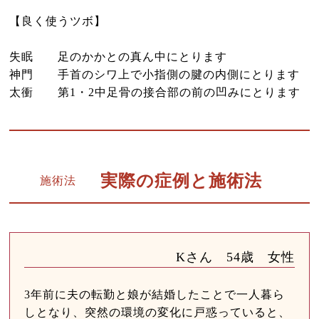
【良く使うツボ】
失眠 足のかかとの真ん中にとります
神門 手首のシワ上で小指側の腱の内側にとります
太衝 第1・2中足骨の接合部の前の凹みにとります
実際の症例と施術法
施術法
Kさん 54歳 女性
3年前に夫の転勤と娘が結婚したことで一人暮ら
しとなり、突然の環境の変化に戸惑っていると、