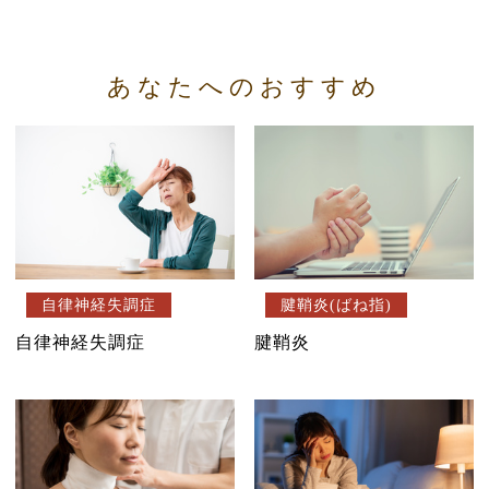
あなたへのおすすめ
自律神経失調症
腱鞘炎(ばね指)
自律神経失調症
腱鞘炎