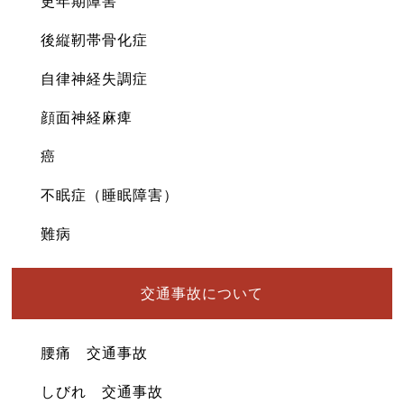
更年期障害
後縦靭帯骨化症
自律神経失調症
顔面神経麻痺
癌
不眠症（睡眠障害）
難病
交通事故について
腰痛 交通事故
しびれ 交通事故