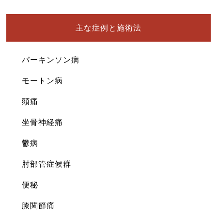
主な症例と施術法
パーキンソン病
モートン病
頭痛
坐骨神経痛
鬱病
肘部管症候群
便秘
膝関節痛